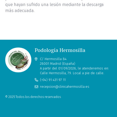
que hayan sufrido una lesión mediante la descarga
más adecuada.
Podología Hermosilla
C/ Hermosilla 84
28001 Madrid (España)
A partir del 01/09/2026, le atenderemos en:
Calle Hermosilla, 79. Local a pie de calle.
(+34) 91 431 97 11
recepcion@clinicahermosilla.es
© 2025 Todos los derechos reservados