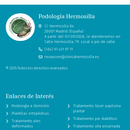
Podología Hermosilla
C/ Hermosilla 84
28001 Madrid (España)
A partir del 01/09/2026, le atenderemos en:
Calle Hermosilla, 79. Local a pie de calle.
(+34) 91 431 97 11
recepcion@clinicahermosilla.es
© 2025 Todos los derechos reservados
Enlaces de Interés
Podología a domicilio
Tratamiento láser papiloma
plantar
Plantillas ortopédicas
Tratamiento pie diabético
Tratamiento pies
deformados
Tratamiento uña encarnada