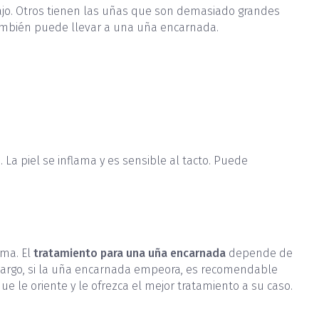
jo. Otros tienen las uñas que son demasiado grandes
 también puede llevar a una uña encarnada.
a piel se inflama y es sensible al tacto. Puede
ema. El
tratamiento para una uña encarnada
depende de
 embargo, si la uña encarnada empeora, es recomendable
e le oriente y le ofrezca el mejor tratamiento a su caso.