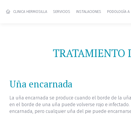
CLINICA HERMOSILLA
SERVICIOS
INSTALACIONES
PODOLOGÍA A 
TRATAMIENTO D
Uña encarnada
La uña encarnada se produce cuando el borde de la uña cr
en el borde de una uña puede volverse rojo e infectado.
encarnada, pero cualquier uña del pie puede encarnarse