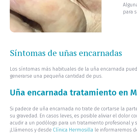
Algun
para s
Síntomas de uñas encarnadas
Los síntomas más habituales de la uña encarnada pueden 
generarse una pequeña cantidad de pus.
Uña encarnada tratamiento en M
Si padece de uña encarnada no trate de cortarse la par
su gravedad. En casos leves, es posible aliviar el dolor 
acudir a un podólogo para un tratamiento profesional y se
¡Llámenos y desde
Clínica Hermosilla
le informaremos de