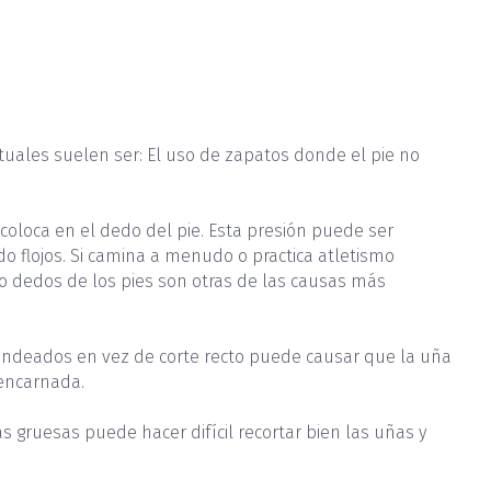
uales suelen ser: El uso de zapatos donde el pie no
oloca en el dedo del pie. Esta presión puede ser
flojos. Si camina a menudo o practica atletismo
 dedos de los pies son otras de las causas más
dondeados en vez de corte recto puede causar que la uña
 encarnada.
s gruesas puede hacer difícil recortar bien las uñas y